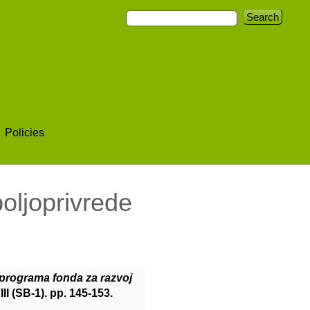
Policies
oljoprivrede
 programa fonda za razvoj
II (SB-1). pp. 145-153.