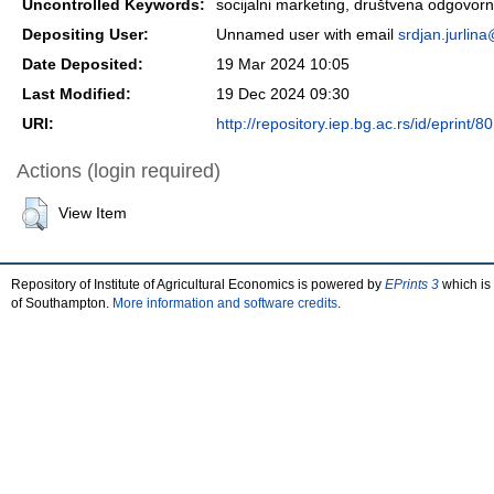
Uncontrolled Keywords:
socijalni marketing, društvena odgovornos
Depositing User:
Unnamed user with email
srdjan.jurlin
Date Deposited:
19 Mar 2024 10:05
Last Modified:
19 Dec 2024 09:30
URI:
http://repository.iep.bg.ac.rs/id/eprint/8
Actions (login required)
View Item
Repository of Institute of Agricultural Economics is powered by
EPrints 3
which is
of Southampton.
More information and software credits
.